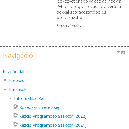
legközvetlenebb válasz az, hogy a
Python programozás egyszerűen
sokkal szórakoztatóbb és
produktívabb...
David Beazley
Navigáció
Kezdőoldal
Keresés
Kurzusok
Informatikai Kar
Középszintű érettségi
Kezdő Programozó Szakkör (2022)
Kezdő Programozó Szakkör (2021)