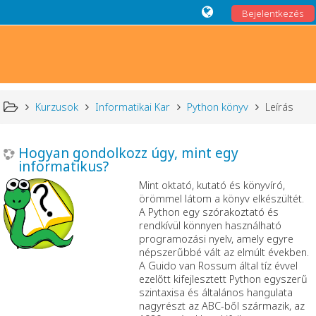
Bejelentkezés
Kurzusok
Informatikai Kar
Python könyv
Leírás
Hogyan gondolkozz úgy, mint egy
informatikus?
Mint oktató, kutató és könyvíró,
örömmel látom a könyv elkészültét.
A Python egy szórakoztató és
rendkívül könnyen használható
programozási nyelv, amely egyre
népszerűbbé vált az elmúlt években.
A Guido van Rossum által tíz évvel
ezelőtt kifejlesztett Python egyszerű
szintaxisa és általános hangulata
nagyrészt az ABC-ből származik, az