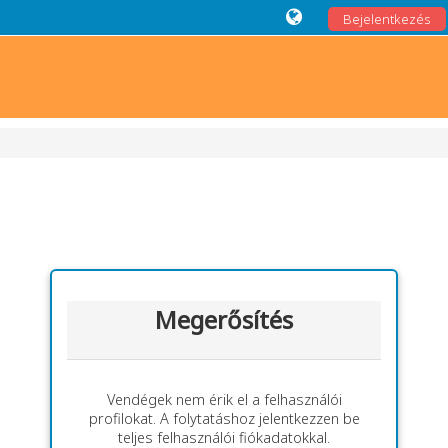
Bejelentkezés
Megerősítés
Vendégek nem érik el a felhasználói
profilokat. A folytatáshoz jelentkezzen be
teljes felhasználói fiókadatokkal.