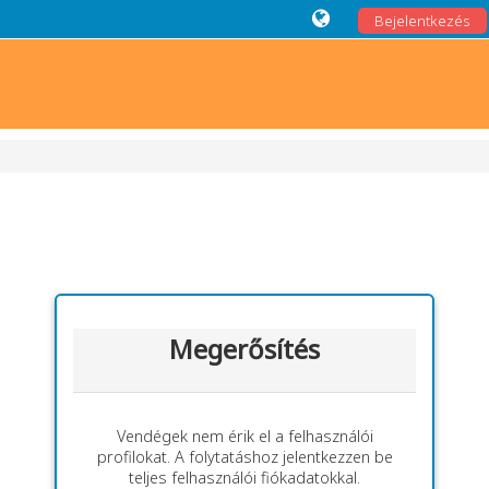
Bejelentkezés
Megerősítés
Vendégek nem érik el a felhasználói
profilokat. A folytatáshoz jelentkezzen be
teljes felhasználói fiókadatokkal.