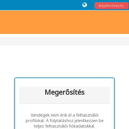
Bejelentkezés
Megerősítés
Vendégek nem érik el a felhasználói
profilokat. A folytatáshoz jelentkezzen be
teljes felhasználói fiókadatokkal.