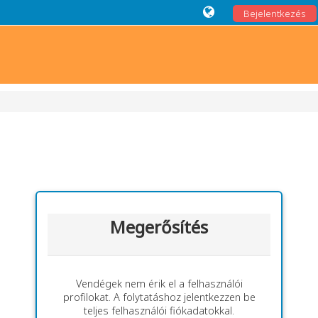
Bejelentkezés
Megerősítés
Vendégek nem érik el a felhasználói
profilokat. A folytatáshoz jelentkezzen be
teljes felhasználói fiókadatokkal.