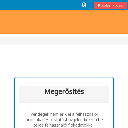
Bejelentkezés
Megerősítés
Vendégek nem érik el a felhasználói
profilokat. A folytatáshoz jelentkezzen be
teljes felhasználói fiókadatokkal.