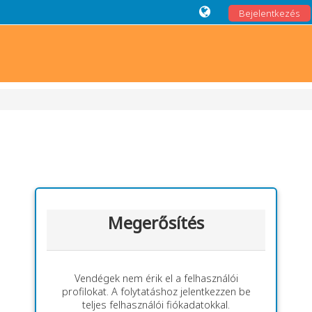
Bejelentkezés
Megerősítés
Vendégek nem érik el a felhasználói
profilokat. A folytatáshoz jelentkezzen be
teljes felhasználói fiókadatokkal.