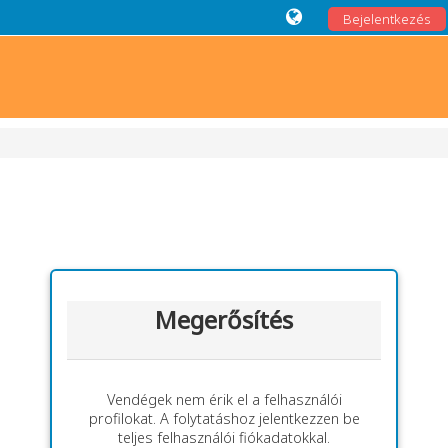
Bejelentkezés
Megerősítés
Vendégek nem érik el a felhasználói
profilokat. A folytatáshoz jelentkezzen be
teljes felhasználói fiókadatokkal.