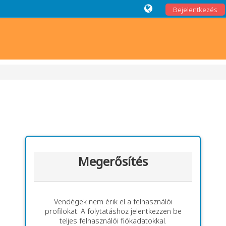
Bejelentkezés
Megerősítés
Vendégek nem érik el a felhasználói
profilokat. A folytatáshoz jelentkezzen be
teljes felhasználói fiókadatokkal.