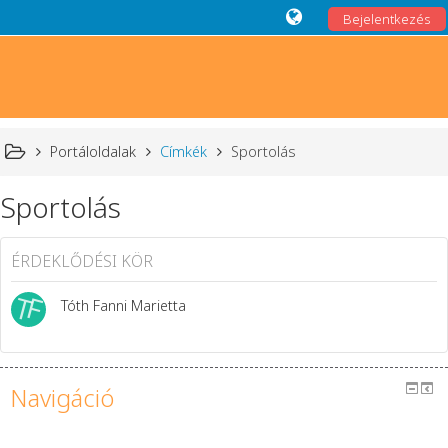
Bejelentkezés
Portáloldalak
Címkék
Sportolás
Sportolás
ÉRDEKLŐDÉSI KÖR
Tóth Fanni Marietta
Navigáció