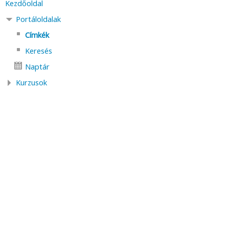
Kezdőoldal
Portáloldalak
Címkék
Keresés
Naptár
Kurzusok